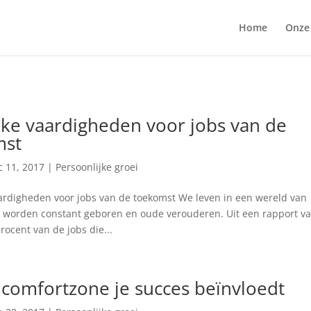
Home
Onze
ieke vaardigheden voor jobs van de
mst
c 11, 2017
|
Persoonlijke groei
aardigheden voor jobs van de toekomst We leven in een wereld van
n worden constant geboren en oude verouderen. Uit een rapport v
rocent van de jobs die...
 comfortzone je succes beïnvloedt