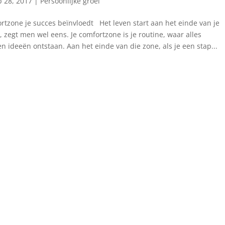
p 28, 2017
|
Persoonlijke groei
rtzone je succes beïnvloedt Het leven start aan het einde van je
 zegt men wel eens. Je comfortzone is je routine, waar alles
n ideeën ontstaan. Aan het einde van die zone, als je een stap...