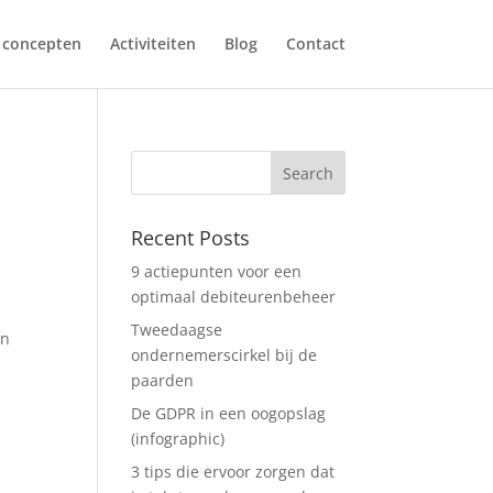
 concepten
Activiteiten
Blog
Contact
Recent Posts
9 actiepunten voor een
optimaal debiteurenbeheer
Tweedaagse
an
ondernemerscirkel bij de
paarden
De GDPR in een oogopslag
(infographic)
3 tips die ervoor zorgen dat