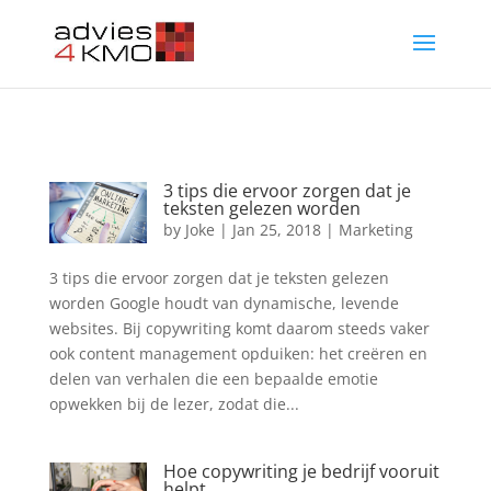
3 tips die ervoor zorgen dat je
teksten gelezen worden
by
Joke
|
Jan 25, 2018
|
Marketing
3 tips die ervoor zorgen dat je teksten gelezen
worden Google houdt van dynamische, levende
websites. Bij copywriting komt daarom steeds vaker
ook content management opduiken: het creëren en
delen van verhalen die een bepaalde emotie
opwekken bij de lezer, zodat die...
Hoe copywriting je bedrijf vooruit
helpt