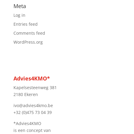
Meta
Log in
Entries feed
Comments feed
WordPress.org
Advies4KMO*
Kapelsesteenweg 381
2180 Ekeren
ivo@advies4kmo.be
+32 (0)475 73 04 39
*Advies4KMO
is een concept van