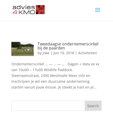
Tweedaagse ondernemerscirkel
bij de paarden
by
Joke
|
Jun 19, 2018
|
Activiteiten
Ondernemerscirkel … — … — … Dagen + data xx xx
van 10u00 – 17u00 Wildlife Paddock,
Steenovenstraat, 2390 Westmalle Meer info en
inschrijven Je wil een duurzame onderneming
starten vanuit jouw missie. Je steekt je hart en je...