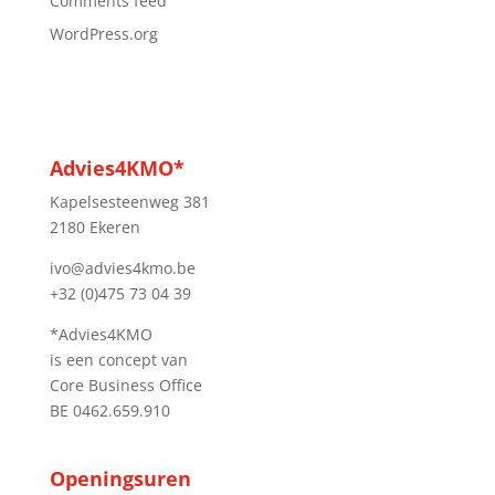
Comments feed
WordPress.org
Advies4KMO*
Kapelsesteenweg 381
2180 Ekeren
ivo@advies4kmo.be
+32 (0)475 73 04 39
*Advies4KMO
is een concept van
Core Business Office
BE 0462.659.910
Openingsuren