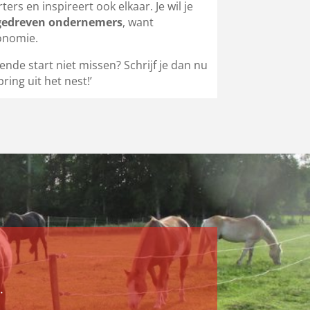
ters en inspireert ook elkaar. Je wil je
gedreven ondernemers
, want
onomie.
ende start niet missen? Schrijf je dan nu
ring uit het nest!’
.
.