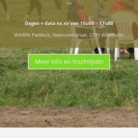
…
Dagen + data xx xx van 10u00 – 17u00
Wildlife Paddock, Steenovenstraat, 2390 Westmalle
Meer info en inschrijven