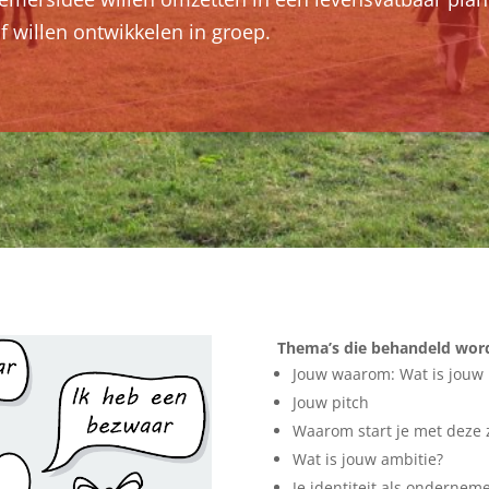
 willen ontwikkelen in groep.
Thema’s die behandeld wor
Jouw waarom: Wat is jouw 
Jouw pitch
Waarom start je met deze 
Wat is jouw ambitie?
Je identiteit als onderneme