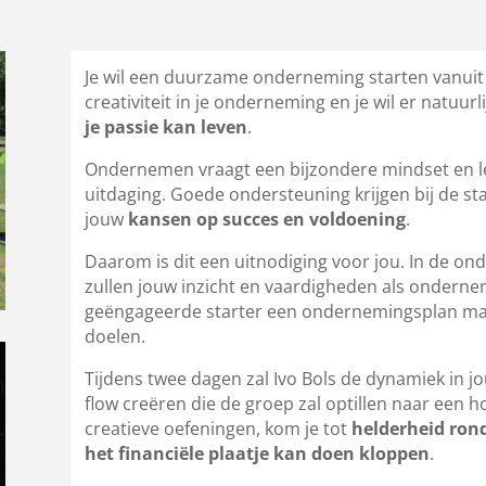
Je wil een duurzame onderneming starten vanuit jo
creativiteit in je onderneming en je wil er natuur
je passie kan leven
.
Ondernemen vraagt een bijzondere mindset en le
uitdaging. Goede ondersteuning krijgen bij de st
jouw
kansen op succes en voldoening
.
Daarom is dit een uitnodiging voor jou. In de on
zullen jouw inzicht en vaardigheden als ondern
geëngageerde starter een ondernemingsplan ma
doelen.
Tijdens twee dagen zal Ivo Bols de dynamiek in
flow creëren die de groep zal optillen naar een h
creatieve oefeningen, kom je tot
helderheid ron
het financiële plaatje kan doen kloppen
.