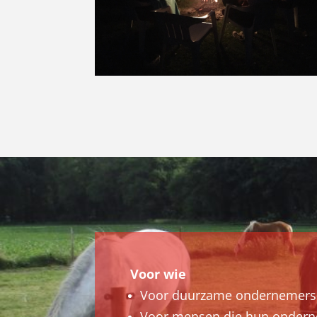
Voor wie
Voor duurzame ondernemers m
Voor mensen die hun onderne