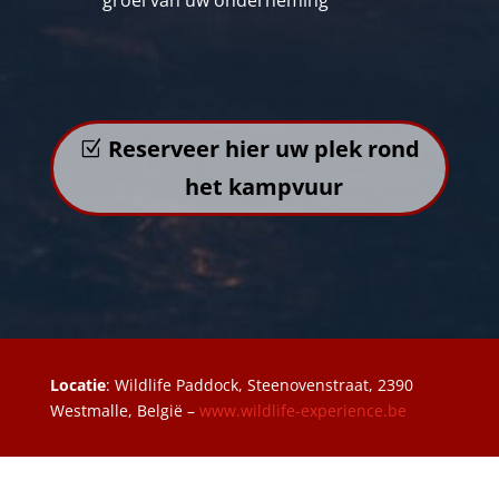
Reserveer hier uw plek rond
het kampvuur
Locatie
: Wildlife Paddock, Steenovenstraat, 2390
Westmalle, België –
www.wildlife-experience.be